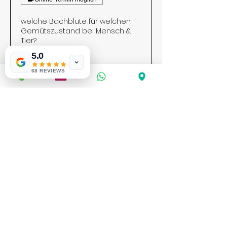
welche Bachblüte für welchen
Gemütszustand bei Mensch &
Tier?
5.0
Weiterlesen
68 REVIEWS
BUCHEN