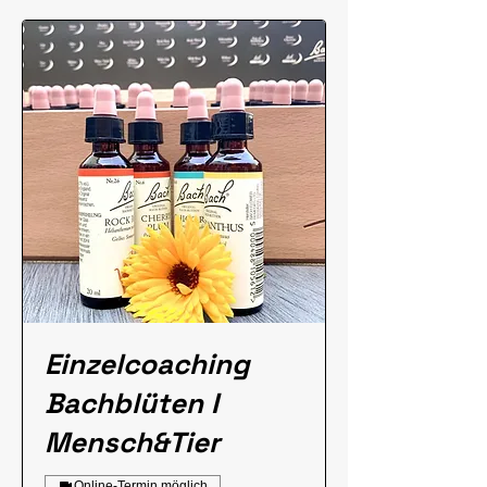
Einzelcoaching
Bachblüten I
Mensch&Tier
Online-Termin möglich