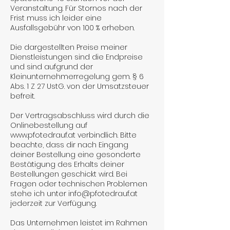
Veranstaltung. Für Stornos nach der
Frist muss ich leider eine
Ausfallsgebühr von 100 % erheben.
Die dargestellten Preise meiner
Dienstleistungen sind die Endpreise
und sind aufgrund der
Kleinunternehmerregelung gem. § 6
Abs. 1 Z 27 UstG. von der Umsatzsteuer
befreit.
Der Vertragsabschluss wird durch die
Onlinebestellung auf
www.pfotedrauf.at verbindlich. Bitte
beachte, dass dir nach Eingang
deiner Bestellung eine gesonderte
Bestätigung des Erhalts deiner
Bestellungen geschickt wird. Bei
Fragen oder technischen Problemen
stehe ich unter info@pfotedrauf.at
jederzeit zur Verfügung.
Das Unternehmen leistet im Rahmen