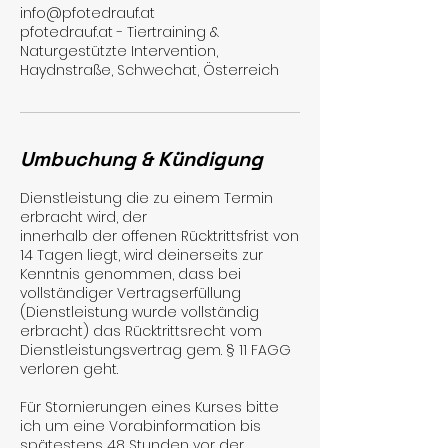
info@pfotedrauf.at
pfotedrauf.at - Tiertraining &
Naturgestützte Intervention,
Haydnstraße, Schwechat, Österreich
Umbuchung & Kündigung
Dienstleistung die zu einem Termin
erbracht wird, der
innerhalb der offenen Rücktrittsfrist von
14 Tagen liegt, wird deinerseits zur
Kenntnis genommen, dass bei
vollständiger Vertragserfüllung
(Dienstleistung wurde vollständig
erbracht) das Rücktrittsrecht vom
Dienstleistungsvertrag gem. § 11 FAGG
verloren geht.
Für Stornierungen eines Kurses bitte
ich um eine Vorabinformation bis
spätestens 48 Stunden vor der