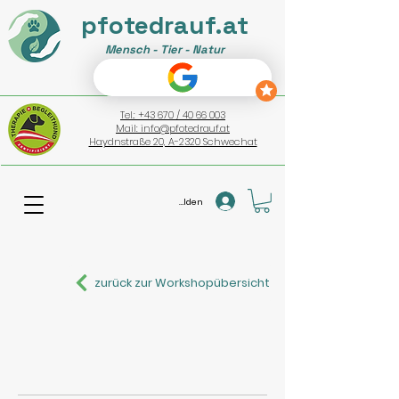
pfotedrauf.at
Mensch - Tier - Natur
Tel.: +43 670 / 40 66 003
Mail: info@pfotedrauf.at
Haydnstraße 20, A-2320 Schwechat
Anmelden
zurück zur Workshopübersicht