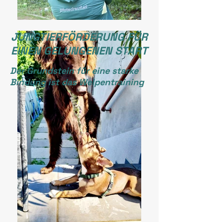
JUNGTIERFÖRDERUNG FÜR
EINEN GELUNGENEN START
Der Grundstein für eine starke
Bindung ist das Welpentraining