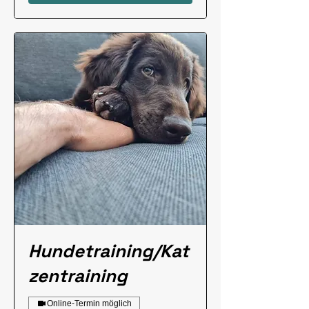
Hundetraining/Kat
zentraining
Online-Termin möglich