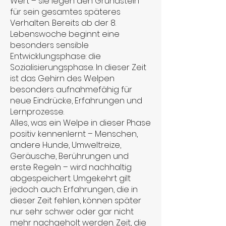
Wert – sie legen den Grundstein
für sein gesamtes späteres
Verhalten. Bereits ab der 8.
Lebenswoche beginnt eine
besonders sensible
Entwicklungsphase: die
Sozialisierungsphase. In dieser Zeit
ist das Gehirn des Welpen
besonders aufnahmefähig für
neue Eindrücke, Erfahrungen und
Lernprozesse.
Alles, was ein Welpe in dieser Phase
positiv kennenlernt – Menschen,
andere Hunde, Umweltreize,
Geräusche, Berührungen und
erste Regeln – wird nachhaltig
abgespeichert. Umgekehrt gilt
jedoch auch: Erfahrungen, die in
dieser Zeit fehlen, können später
nur sehr schwer oder gar nicht
mehr nachgeholt werden. Zeit, die