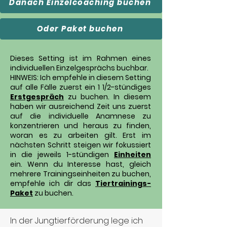
Danach Einzelcoaching buchen
Oder Paket buchen
Dieses Setting ist im Rahmen eines
individuellen Einzelgesprächs buchbar.
HINWEIS: Ich empfehle in diesem Setting
auf alle Fälle zuerst ein 1 1/2-stündiges
Erstgespräch
zu buchen. In diesem
haben wir ausreichend Zeit uns zuerst
auf die individuelle Anamnese zu
konzentrieren und heraus zu finden,
woran es zu arbeiten gilt. Erst im
nächsten Schritt steigen wir fokussiert
in die jeweils 1-stündigen
Einheiten
ein.
Wenn du Interesse hast, gleich
mehrere Trainingseinheiten zu buchen,
empfehle ich dir das
Tiertrainings-
Paket
zu buchen.
In der Jungtierförderung lege ich