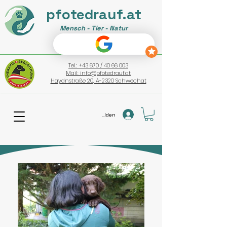
pfotedrauf.at
Mensch - Tier - Natur
Tel.: +43 670 / 40 66 003
Mail: info@pfotedrauf.at
Haydnstraße 20, A-2320 Schwechat
Anmelden