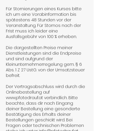
Für Stornierungen eines Kurses bitte
ich um eine Vorabinformation bis
spätestens 48 Stunden vor der
Veranstaltung. Für Stornos nach der
Frist muss ich leider eine
Ausfallsgebühr von 100 % erheben.
Die dargestellten Preise meiner
Dienstleistungen sind die Endpreise
und sind aufgrund der
Kleinunternehmerregelung gem. § 6
Abs. 1 Z 27 UstG. von der Umsatzsteuer
befreit.
Der Vertragsabschluss wird durch die
Onlinebestellung auf
www.pfotedrauf.at verbindlich. Bitte
beachte, dass dir nach Eingang
deiner Bestellung eine gesonderte
Bestätigung des Erhalts deiner
Bestellungen geschickt wird. Bei
Fragen oder technischen Problemen
stehe ich unter info@pfotedrauf.at