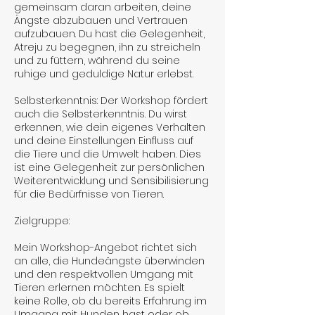
gemeinsam daran arbeiten, deine
Ängste abzubauen und Vertrauen
aufzubauen. Du hast die Gelegenheit,
Atreju zu begegnen, ihn zu streicheln
und zu füttern, während du seine
ruhige und geduldige Natur erlebst.
Selbsterkenntnis: Der Workshop fördert
auch die Selbsterkenntnis. Du wirst
erkennen, wie dein eigenes Verhalten
und deine Einstellungen Einfluss auf
die Tiere und die Umwelt haben. Dies
ist eine Gelegenheit zur persönlichen
Weiterentwicklung und Sensibilisierung
für die Bedürfnisse von Tieren.
Zielgruppe:
Mein Workshop-Angebot richtet sich
an alle, die Hundeängste überwinden
und den respektvollen Umgang mit
Tieren erlernen möchten. Es spielt
keine Rolle, ob du bereits Erfahrung im
Umgang mit Hunden hast oder ob