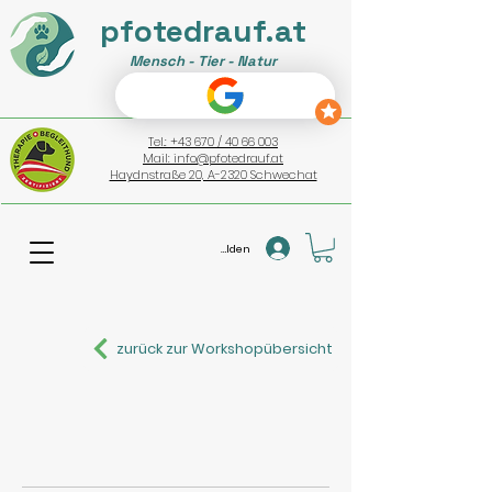
pfotedrauf.at
Mensch - Tier - Natur
Tel.: +43 670 / 40 66 003
Mail: info@pfotedrauf.at
Haydnstraße 20, A-2320 Schwechat
Anmelden
zurück zur Workshopübersicht