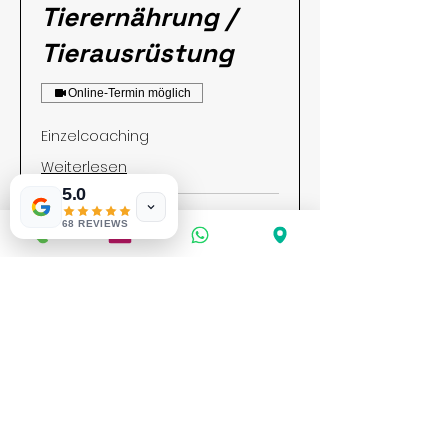
Tierernährung /
Tierausrüstung
Online-Termin möglich
Einzelcoaching
Weiterlesen
5.0
68 REVIEWS
BUCHEN