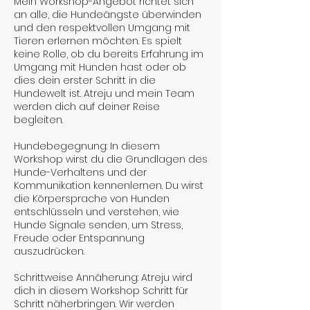
Mein Workshop-Angebot richtet sich
an alle, die Hundeängste überwinden
und den respektvollen Umgang mit
Tieren erlernen möchten. Es spielt
keine Rolle, ob du bereits Erfahrung im
Umgang mit Hunden hast oder ob
dies dein erster Schritt in die
Hundewelt ist. Atreju und mein Team
werden dich auf deiner Reise
begleiten.
Hundebegegnung: In diesem
Workshop wirst du die Grundlagen des
Hunde-Verhaltens und der
Kommunikation kennenlernen. Du wirst
die Körpersprache von Hunden
entschlüsseln und verstehen, wie
Hunde Signale senden, um Stress,
Freude oder Entspannung
auszudrücken.
Schrittweise Annäherung: Atreju wird
dich in diesem Workshop Schritt für
Schritt näherbringen. Wir werden