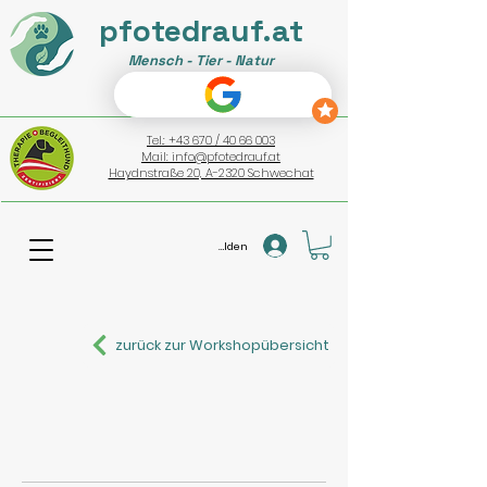
pfotedrauf.at
Mensch - Tier - Natur
Tel.: +43 670 / 40 66 003
Mail: info@pfotedrauf.at
Haydnstraße 20, A-2320 Schwechat
Anmelden
zurück zur Workshopübersicht