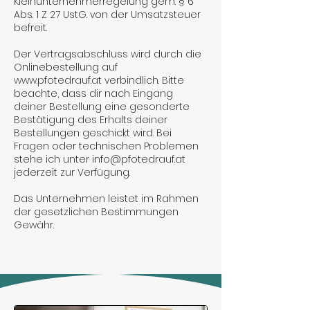
Kleinunternehmerregelung gem. § 6
Abs. 1 Z 27 UstG. von der Umsatzsteuer
befreit.
Der Vertragsabschluss wird durch die
Onlinebestellung auf
www.pfotedrauf.at verbindlich. Bitte
beachte, dass dir nach Eingang
deiner Bestellung eine gesonderte
Bestätigung des Erhalts deiner
Bestellungen geschickt wird. Bei
Fragen oder technischen Problemen
stehe ich unter info@pfotedrauf.at
jederzeit zur Verfügung.
Das Unternehmen leistet im Rahmen
der gesetzlichen Bestimmungen
Gewähr.