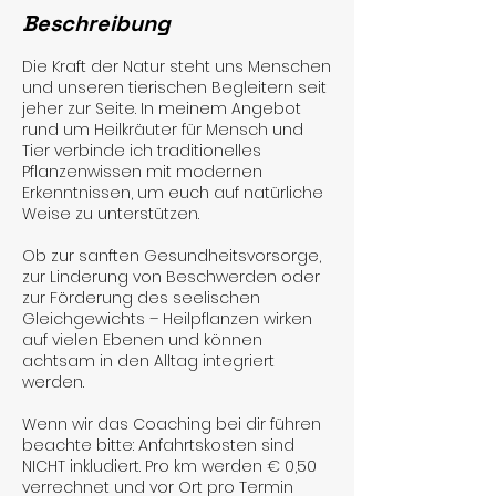
Beschreibung
Die Kraft der Natur steht uns Menschen
und unseren tierischen Begleitern seit
jeher zur Seite. In meinem Angebot
rund um Heilkräuter für Mensch und
Tier verbinde ich traditionelles
Pflanzenwissen mit modernen
Erkenntnissen, um euch auf natürliche
Weise zu unterstützen.
Ob zur sanften Gesundheitsvorsorge,
zur Linderung von Beschwerden oder
zur Förderung des seelischen
Gleichgewichts – Heilpflanzen wirken
auf vielen Ebenen und können
achtsam in den Alltag integriert
werden.
Wenn wir das Coaching bei dir führen
beachte bitte: Anfahrtskosten sind
NICHT inkludiert. Pro km werden € 0,50
verrechnet und vor Ort pro Termin