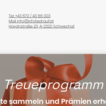
Tel.: +43 670 / 40 66 003
Mail: info@pfotedrauf.at
Haydnstraße 20, A-2320 Schwechat
Treueprogramm
te sammeln und Prämien erh