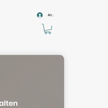
Anmelden
alten