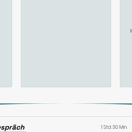
espräch
1 Std. 30 Min.