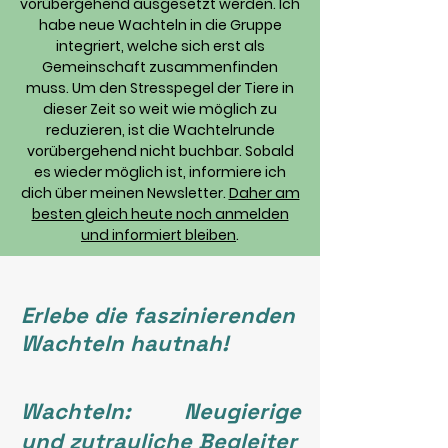
vorübergehend ausgesetzt werden. Ich
habe neue Wachteln in die Gruppe
integriert, welche sich erst als
Gemeinschaft zusammenfinden
muss. Um den Stresspegel der Tiere in
dieser Zeit so weit wie möglich zu
reduzieren, ist die Wachtelrunde
vorübergehend nicht buchbar. Sobald
es wieder möglich ist, informiere ich
dich über meinen Newsletter.
Daher am
besten gleich heute noch anmelden
und informiert bleiben
.
Erlebe die faszinierenden
Wachteln hautnah!
Wachteln: Neugierige
und zutrauliche Begleiter