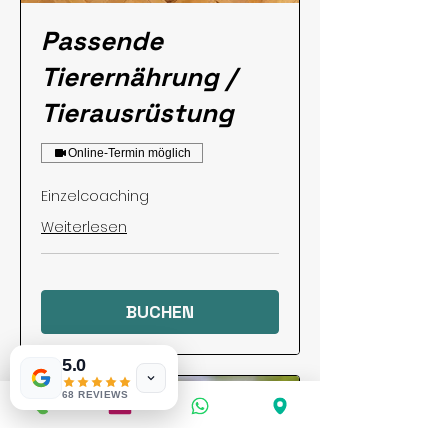
Passende
Tierernährung /
Tierausrüstung
Online-Termin möglich
Einzelcoaching
Weiterlesen
BUCHEN
5.0
68 REVIEWS