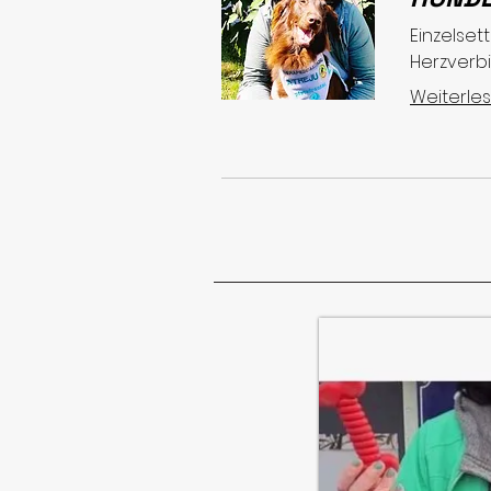
Einzelset
Herzverbi
Weiterle