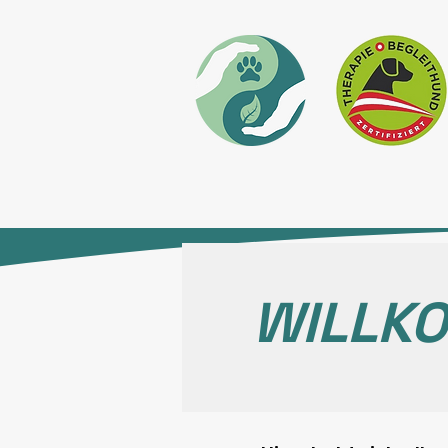
WILLK