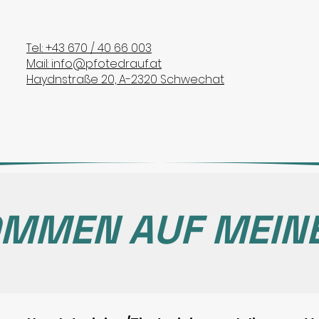
Tel.: +43 670 / 40 66 003
Mail: info@pfotedrauf.at
Haydnstraße 20, A-2320 Schwechat
OMMEN AUF MEIN