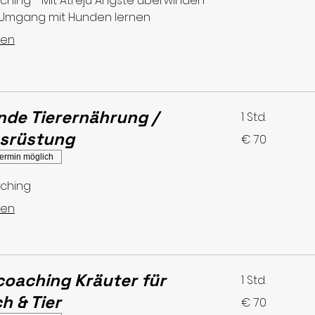
ching - Mit Atreju Ängste überwinden
Umgang mit Hunden lernen
sen
nde Tierernährung /
1 Std.
usrüstung
70
€ 70
Euro
ermin möglich
aching
sen
coaching Kräuter für
1 Std.
h & Tier
70
€ 70
Euro