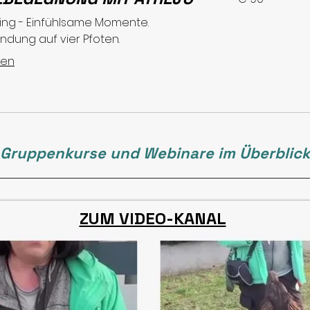
ting - Einfühlsame Momente.
ndung auf vier Pfoten.
sen
Gruppenkurse und Webinare im Überblick
ZUM VIDEO-KANAL