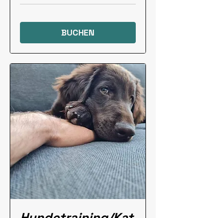
BUCHEN
Hundetraining/Kat