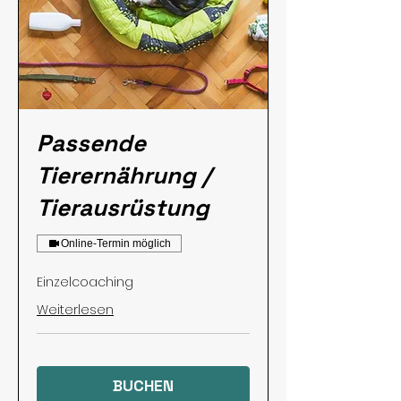
Passende
Tierernährung /
Tierausrüstung
Online-Termin möglich
Einzelcoaching
Weiterlesen
BUCHEN