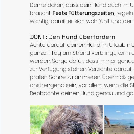
Denke daran, dass dein Hund auch im U
braucht. 
Feste Fütterungszeiten
, regel
wichtig, damit er sich wohlfühlt und der
DONT: Den Hund überfordern
Achte darauf, deinen Hund im Urlaub ni
ganzen Tag am Strand verbringt, kann d
werden. Sorge dafür, dass immer genug
zur Verfügung stehen. Verzichte darauf, 
prallen Sonne zu animieren. Übermäßig
anstrengend sein, vor allem wenn die St
Beobachte deinen Hund genau und gö