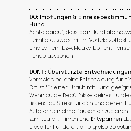
DO: Impfungen & Einreisebestimmun
Hund
Achte darauf, dass dein Hund alle not
Heimtierausweis mit. Im Vorfeld solltest
eine Leinen- bzw. Maulkorbpflicht herrs
Hunde aussehen.
DONT: Überstürzte Entscheidungen
Vermeide es, deine Entscheidung für ein U
Ort ist für einen Urlaub mit Hund geeign
Wenn du die Bedürfnisse deines Hundes 
riskierst du Stress für dich und deinen
Autofahrten ohne Pausen einzuplanen. 
zum Laufen, Trinken und 
Entspannen
. E
diese für Hunde oft eine große Belastun