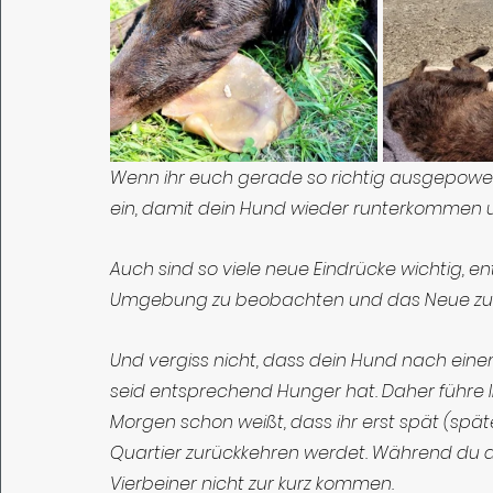
Wenn ihr euch gerade so richtig ausgepowert
ein, damit dein Hund wieder runterkommen u
Auch sind so viele neue Eindrücke wichtig, e
Umgebung zu beobachten und das Neue zu v
Und vergiss nicht, dass dein Hund nach ein
seid entsprechend Hunger hat. Daher führe 
Morgen schon weißt, dass ihr erst spät (späte
Quartier zurückkehren werdet. Während du de
Vierbeiner nicht zur kurz kommen.