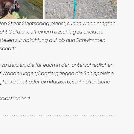
en Stadt Sightseeing planst, suche wenn möglich 
t Gefahr läuft einen Hitzschlag zu erleiden. 
ellen zur Abkühlung auf, ob nun Schwimmen 
chafft. 
zu denken, die für euch in den unterschiedlichen 
auf Wanderungen/Spaziergängen die Schleppleine 
chkeit hat oder ein Maulkorb, so ihr öffentliche 
selbstredend.