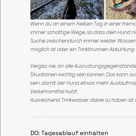
Wenn du an einem heißen Tag in einer fremd
immer schattige Wege, so dass dein Hund nich
Suche zwischendurch immer wieder Wasserst
möglich ist oder ein Trinkbrunnen Abkühlung s
Vergiss nie, an alle Ausrüstungsgegenstände 
Situationen wichtig sein können. Das kann 
sein, damit der Hund etwas mehr Auslaufmögli
Verkehrsmittel nutzt.
Ausreichend Trinkwasser dabei zu haben ist 
DO: Tagesablauf einhalten