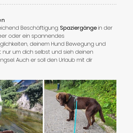
en
eichend Beschäftigung. 
Spaziergänge 
in der 
eer oder ein spannendes 
 Möglichkeiten, deinem Hund Bewegung und 
 nur um dich selbst und sieh deinen 
ngsel. Auch er soll den Urlaub mit dir 