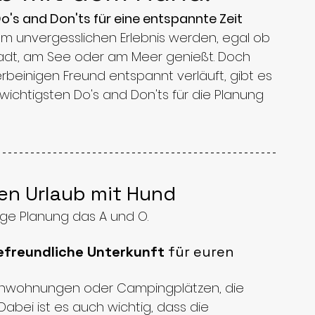
o's and Don'ts für eine entspannte Zeit 
deliebe
Urlaub mit dem Hund
em unvergesslichen Erlebnis werden, egal ob 
Stadt, am See oder am Meer genießt. Doch 
erbeinigen Freund entspannt verläuft, gibt es 
 wichtigsten Do's and Don'ts für die Planung 
den Urlaub mit Hund
tige Planung das A und O. 
freundliche Unterkunft
 für euren 
ienwohnungen oder Campingplätzen, die 
abei ist es auch wichtig, dass die 