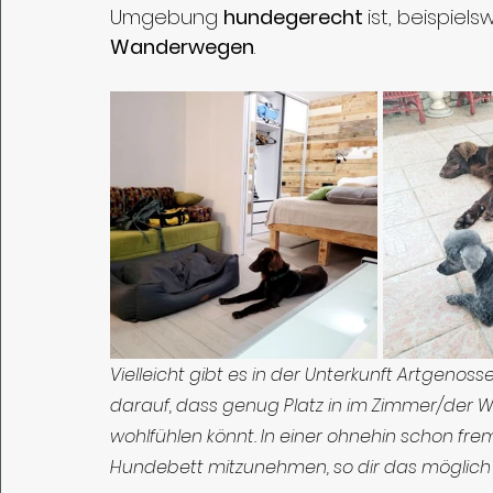
Umgebung 
hundegerecht 
ist, beispiel
Wanderwegen
. 
Vielleicht gibt es in der Unterkunft Artgeno
darauf, dass genug Platz in im Zimmer/der W
wohlfühlen könnt. In einer ohnehin schon f
Hundebett mitzunehmen, so dir das möglich i