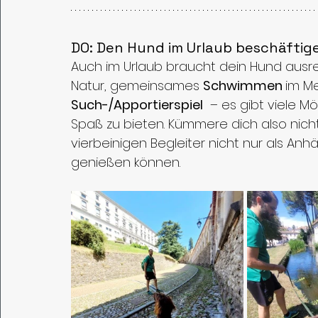
DO: Den Hund im Urlaub beschäftig
Auch im Urlaub braucht dein Hund ausr
Natur, gemeinsames 
Schwimmen 
im M
Such-/Apportierspiel
  – es gibt viele
Spaß zu bieten. Kümmere dich also nicht
vierbeinigen Begleiter nicht nur als Anhä
genießen können.