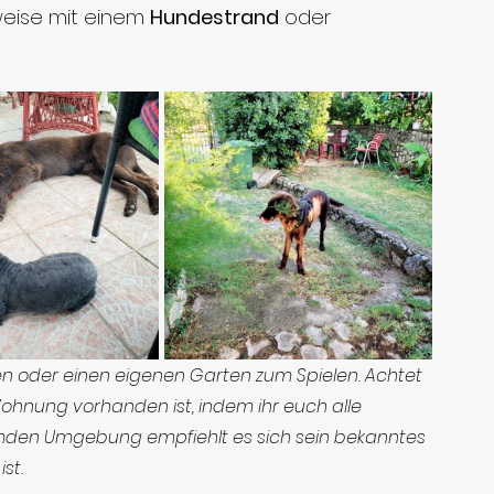
sweise mit einem 
Hundestrand
 oder 
ssen oder einen eigenen Garten zum Spielen. Achtet 
ohnung vorhanden ist, indem ihr euch alle 
remden Umgebung empfiehlt es sich sein bekanntes 
st.