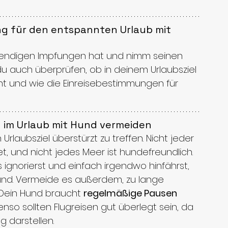
g für den entspannten Urlaub mit 
wendigen Impfungen hat und nimm seinen 
 du auch überprüfen, ob in deinem Urlaubsziel 
cht und wie die Einreisebestimmungen für 
 im Urlaub mit Hund vermeiden
rlaubsziel überstürzt zu treffen. Nicht jeder 
et, und nicht jedes Meer ist hundefreundlich. 
ignorierst und einfach irgendwo hinfährst, 
 Hund. Vermeide es außerdem, zu lange 
Dein Hund braucht 
regelmäßige Pausen
benso sollten Flugreisen gut überlegt sein, da 
g darstellen.