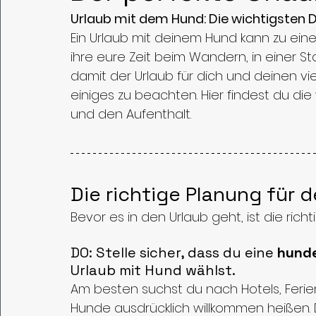
Urlaub mit dem Hund: Die wichtigsten D
Hundetraining
Videos
Wildkräuter
Hun
Ein Urlaub mit deinem Hund kann zu ein
ihre eure Zeit beim Wandern, in einer 
damit der Urlaub für dich und deinen vi
einiges zu beachten. Hier findest du die
und den Aufenthalt.
Die richtige Planung für 
Bevor es in den Urlaub geht, ist die rich
DO: Stelle sicher, dass du eine 
hunde
Urlaub mit Hund wählst. 
Am besten suchst du nach Hotels, Fer
Hunde ausdrücklich willkommen heißen. D