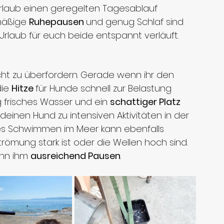
rlaub einen geregelten Tagesablauf 
mäßige 
Ruhepausen 
und genug Schlaf sind 
 Urlaub für euch beide entspannt verläuft.
cht zu überfordern. Gerade wenn ihr den 
ie 
Hitze 
für Hunde schnell zur Belastung 
 frisches Wasser und ein 
schattiger Platz
deinen Hund zu intensiven Aktivitäten in der 
es Schwimmen im Meer kann ebenfalls 
römung stark ist oder die Wellen hoch sind. 
nn ihm 
ausreichend Pausen
. 