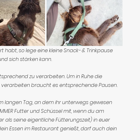
 habt, so lege eine kleine Snack- & Trinkpause 
nd sich stärken kann.
ntsprechend zu verarbeiten. Um in Ruhe die 
erarbeiten braucht es entsprechende Pausen. 
em langen Tag, an dem ihr unterwegs gewesen 
IMMER Futter und Schüssel mit, wenn du am 
r als seine eigentliche Fütterungszeit) in euer 
in Essen im Restaurant genießt, darf auch dein 